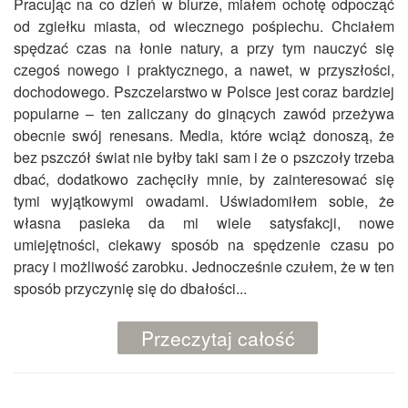
Pracując na co dzień w biurze, miałem ochotę odpocząć
od zgiełku miasta, od wiecznego pośpiechu. Chciałem
spędzać czas na łonie natury, a przy tym nauczyć się
czegoś nowego i praktycznego, a nawet, w przyszłości,
dochodowego. Pszczelarstwo w Polsce jest coraz bardziej
popularne – ten zaliczany do ginących zawód przeżywa
obecnie swój renesans. Media, które wciąż donoszą, że
bez pszczół świat nie byłby taki sam i że o pszczoły trzeba
dbać, dodatkowo zachęciły mnie, by zainteresować się
tymi wyjątkowymi owadami. Uświadomiłem sobie, że
własna pasieka da mi wiele satysfakcji, nowe
umiejętności, ciekawy sposób na spędzenie czasu po
pracy i możliwość zarobku. Jednocześnie czułem, że w ten
sposób przyczynię się do dbałości...
Przeczytaj całość