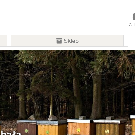
Zal
Sklep
chała