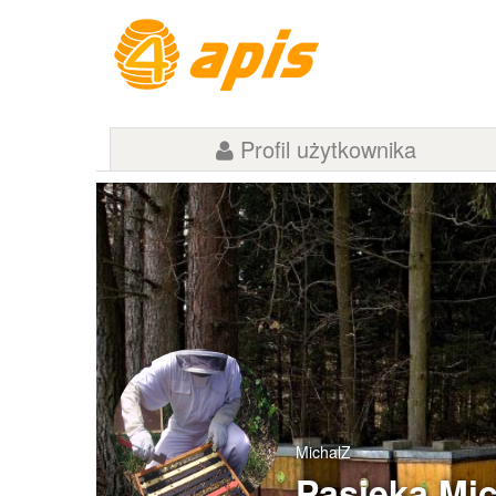
Profil użytkownika
MichalZ
Pasieka Mi